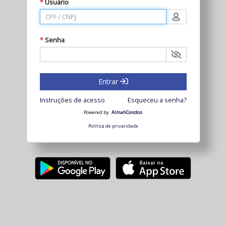
Usuário
*
Senha
*
Entrar
Instruções de acesso
Esqueceu a senha?
Powered by
AlmahCondos
Política de privacidade